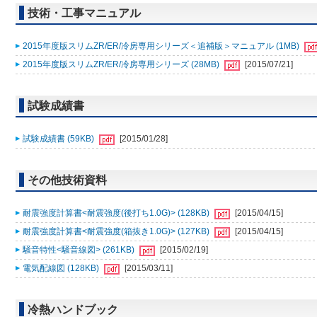
技術・工事マニュアル
2015年度版スリムZR/ER/冷房専用シリーズ＜追補版＞マニュアル (1MB)
2015年度版スリムZR/ER/冷房専用シリーズ (28MB)
[2015/07/21]
試験成績書
試験成績書 (59KB)
[2015/01/28]
その他技術資料
耐震強度計算書<耐震強度(後打ち1.0G)> (128KB)
[2015/04/15]
耐震強度計算書<耐震強度(箱抜き1.0G)> (127KB)
[2015/04/15]
騒音特性<騒音線図> (261KB)
[2015/02/19]
電気配線図 (128KB)
[2015/03/11]
冷熱ハンドブック