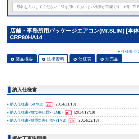
店舗・事務所用パッケージエアコン(Mr.SLIM) [本
CRP80HA14
仕様表ダウ
製品概要
技術資料
仕様表
別売品
納入仕様書
納入仕様書 (507KB)
[2014/11/18]
納入仕様書<耐塩害仕様> (1MB)
[2014/12/18]
納入仕様書<耐重塩害仕様> (1MB)
[2014/12/18]
据付工事説明書