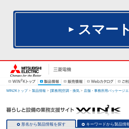
スマー
WIN2Kトップ
製品情報
[業務用]空調・換気
店舗・事務所用パッケージエアコン
形名から製品情報を探す
キーワードから製品情