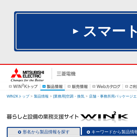
スマー
WIN2Kトップ
製品情報
[業務用]空調・換気
店舗・事務所用パッケージエアコン
形名から製品情報を探す
キーワードから製品情