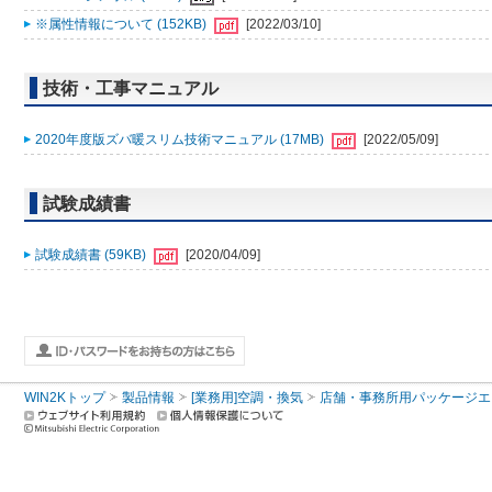
※属性情報について (152KB)
[2022/03/10]
技術・工事マニュアル
2020年度版ズバ暖スリム技術マニュアル (17MB)
[2022/05/09]
試験成績書
試験成績書 (59KB)
[2020/04/09]
WIN2Kトップ
製品情報
[業務用]空調・換気
店舗・事務所用パッケージエアコン