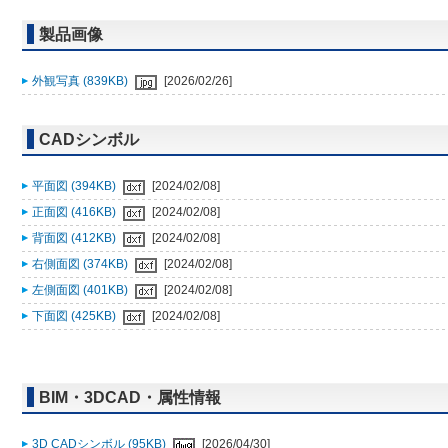
製品画像
外観写真 (839KB)
[2026/02/26]
CADシンボル
平面図 (394KB)
[2024/02/08]
正面図 (416KB)
[2024/02/08]
背面図 (412KB)
[2024/02/08]
右側面図 (374KB)
[2024/02/08]
左側面図 (401KB)
[2024/02/08]
下面図 (425KB)
[2024/02/08]
BIM・3DCAD・属性情報
3D CADシンボル (95KB)
[2026/04/30]