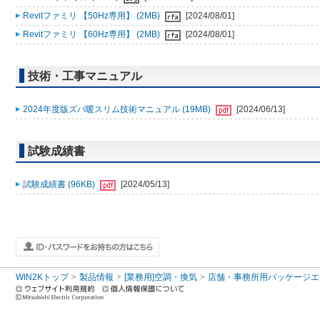
Revitファミリ 【50Hz専用】 (2MB)
[2024/08/01]
Revitファミリ 【60Hz専用】 (2MB)
[2024/08/01]
技術・工事マニュアル
2024年度版ズバ暖スリム技術マニュアル (19MB)
[2024/06/13]
試験成績書
試験成績書 (96KB)
[2024/05/13]
WIN2Kトップ
製品情報
[業務用]空調・換気
店舗・事務所用パッケージエアコン