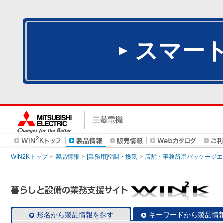
スマー
WIN2Kトップ
製品情報
[業務用]空調・換気
店舗・事務所用パッケージエアコン
形名から製品情報を探す
キーワードから製品情