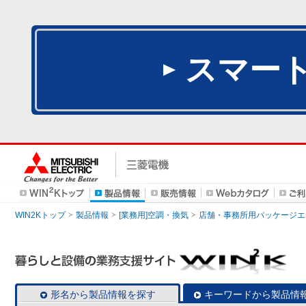
スマー
WIN2Kトップ
製品情報
[業務用]空調・換気
店舗・事務所用パッケージエアコン
形名から製品情報を探す
キーワードから製品情