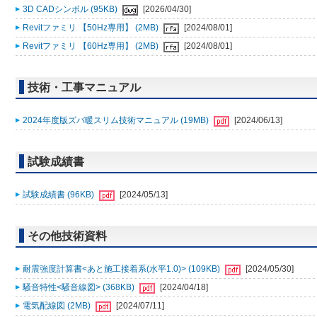
3D CADシンボル (95KB)
[2026/04/30]
Revitファミリ 【50Hz専用】 (2MB)
[2024/08/01]
Revitファミリ 【60Hz専用】 (2MB)
[2024/08/01]
技術・工事マニュアル
2024年度版ズバ暖スリム技術マニュアル (19MB)
[2024/06/13]
試験成績書
試験成績書 (96KB)
[2024/05/13]
その他技術資料
耐震強度計算書<あと施工接着系(水平1.0)> (109KB)
[2024/05/30]
騒音特性<騒音線図> (368KB)
[2024/04/18]
電気配線図 (2MB)
[2024/07/11]