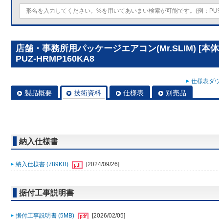
店舗・事務所用パッケージエアコン(Mr.SLIM) [
PUZ-HRMP160KA8
仕様表ダウ
製品概要
技術資料
仕様表
別売品
納入仕様書
納入仕様書 (789KB)
[2024/09/26]
据付工事説明書
据付工事説明書 (5MB)
[2026/02/05]