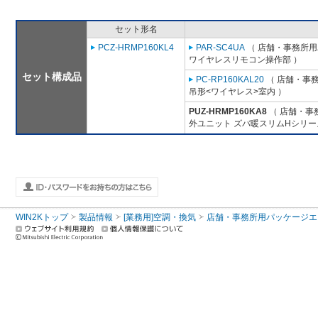
セット形名
PCZ-HRMP160KL4
PAR-SC4UA
（ 店舗・事務所用パ
ワイヤレスリモコン操作部 ）
セット構成品
PC-RP160KAL20
（ 店舗・事務所
吊形<ワイヤレス>室内 ）
PUZ-HRMP160KA8
（ 店舗・事務
外ユニット ズバ暖スリムHシリー
WIN2Kトップ
製品情報
[業務用]空調・換気
店舗・事務所用パッケージエアコン