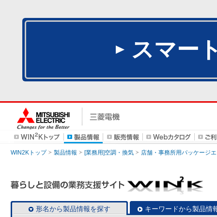
スマー
WIN2Kトップ
製品情報
[業務用]空調・換気
店舗・事務所用パッケージエアコン
形名から製品情報を探す
キーワードから製品情