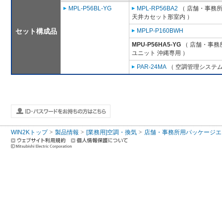
MPL-P56BL-YG
MPL-RP56BA2
（ 店舗・事務所用
天井カセット形室内 ）
セット構成品
MPLP-P160BWH
MPU-P56HA5-YG
（ 店舗・事務所
ユニット 沖縄専用 ）
PAR-24MA
（ 空調管理システム
WIN2Kトップ
製品情報
[業務用]空調・換気
店舗・事務所用パッケージエアコン