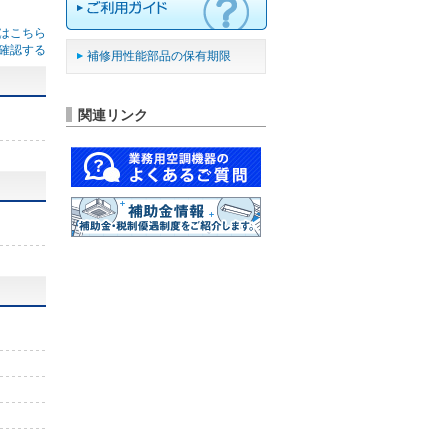
はこちら
確認する
補修用性能部品の保有期限
関連リンク