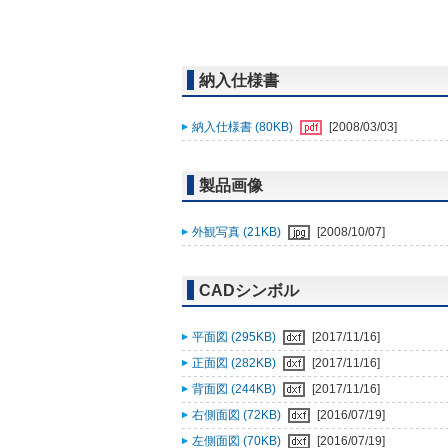
納入仕様書
納入仕様書 (80KB)
[2008/03/03]
製品画像
外観写真 (21KB)
[2008/10/07]
CADシンボル
平面図 (295KB)
[2017/11/16]
正面図 (282KB)
[2017/11/16]
背面図 (244KB)
[2017/11/16]
右側面図 (72KB)
[2016/07/19]
左側面図 (70KB)
[2016/07/19]