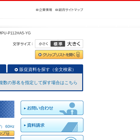
MPU-P112HA5-YG
販促資料を探す（全文検索）
複数の形名を指定して探す場合はこちら
 60Hz