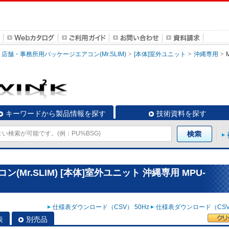
店舗・事務所用パッケージエアコン(Mr.SLIM)
[本体]室外ユニット
沖縄専用
キーワードから製品情報を探す
技術資料を探す
Mr.SLIM) [本体]室外ユニット 沖縄専用 MPU-
仕様表ダウンロード（CSV） 50Hz
仕様表ダウンロード（CSV）
表
別売品