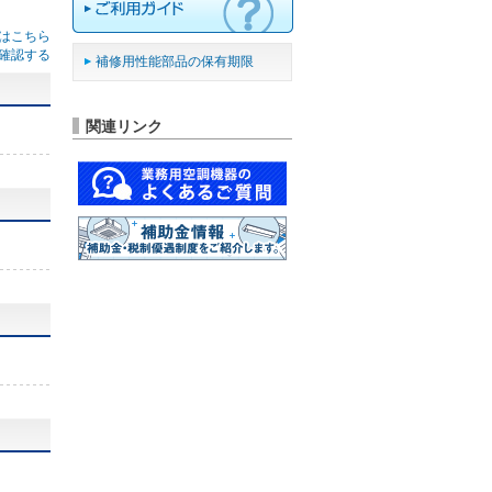
はこちら
確認する
補修用性能部品の保有期限
関連リンク