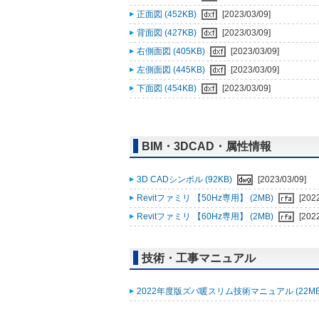
正面図 (452KB)
[2023/03/09]
背面図 (427KB)
[2023/03/09]
右側面図 (405KB)
[2023/03/09]
左側面図 (445KB)
[2023/03/09]
下面図 (454KB)
[2023/03/09]
BIM・3DCAD・属性情報
3D CADシンボル (92KB)
[2023/03/09]
Revitファミリ 【50Hz専用】 (2MB)
[202
Revitファミリ 【60Hz専用】 (2MB)
[202
技術・工事マニュアル
2022年度版ズバ暖スリム技術マニュアル (22M