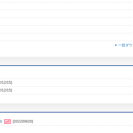
一括ダウ
2/12/15]
2/12/15]
B)
[2022/09/20]