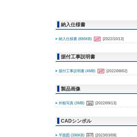
納入仕様書
納入仕様書 (886KB)
[2022/10/13]
据付工事説明書
据付工事説明書 (4MB)
[2022/08/02]
製品画像
外観写真 (3MB)
[2022/09/13]
CADシンボル
平面図 (396KB)
[2023/03/09]