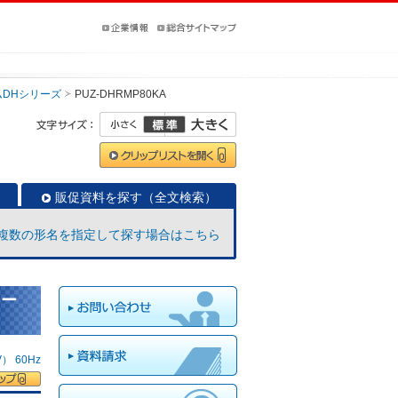
DHシリーズ
PUZ-DHRMP80KA
販促資料を探す（全文検索）
複数の形名を指定して探す場合はこちら
リー
 60Hz