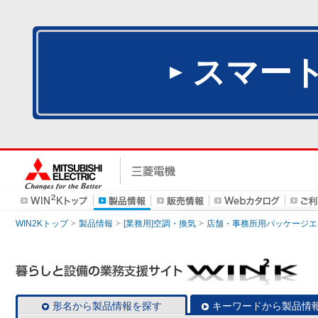
スマー
WIN2Kトップ
製品情報
[業務用]空調・換気
店舗・事務所用パッケージエアコン
形名から製品情報を探す
キーワードから製品情