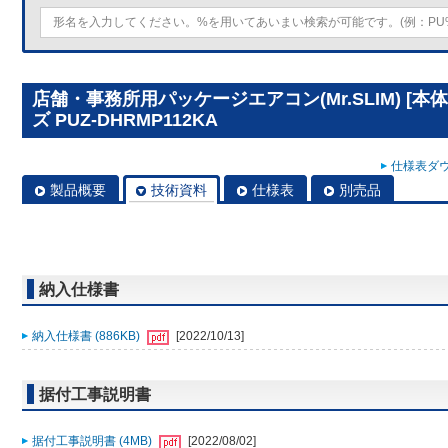
店舗・事務所用パッケージエアコン(Mr.SLIM) [
ズ PUZ-DHRMP112KA
仕様表ダウ
製品概要
技術資料
仕様表
別売品
納入仕様書
納入仕様書 (886KB)
[2022/10/13]
据付工事説明書
据付工事説明書 (4MB)
[2022/08/02]