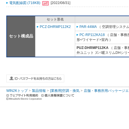
電気配線図 (718KB)
[2022/08/31]
セット形名
PCZ-DHRMP112K2
PAR-44MA
（ 空調管理システム
PC-RP112KA18
（ 店舗・事務所
セット構成品
形<ワイヤード>室内 ）
PUZ-DHRMP112KA
（ 店舗・事務
外ユニット ズバ暖スリムDHシリ
WIN2Kトップ
製品情報
[業務用]空調・換気
店舗・事務所用パッケージエアコン