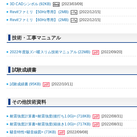
3D CADシンボル (92KB)
[2023/03/09]
Revitファミリ 【50Hz専用】 (2MB)
[2022/12/15]
Revitファミリ 【60Hz専用】 (2MB)
[2022/12/15]
技術・工事マニュアル
2022年度版ズバ暖スリム技術マニュアル (22MB)
[2022/09/20]
試験成績書
試験成績書 (95KB)
[2022/10/11]
その他技術資料
耐震強度計算書<耐震強度(後打ち1.0G)> (718KB)
[2022/08/31]
耐震強度計算書<耐震強度(箱抜き1.0G)> (717KB)
[2022/08/31]
騒音特性<騒音線図> (73KB)
[2022/09/08]