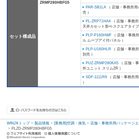
ZRMP280HBFG5
PAR-SB1LA
（ 店舗・事務所用パッ
売 ）
PL-ZRP71HA4
（ 店舗・事務所用
天井カセット形<i-スクエアタイプ
PLP-P160HWF
（ 店舗・事務所用
セット構成品
ル ムーブアイ付パネル ）
PLP-U160HLR
（ 店舗・事務所用
別売 ）
PUZ-ZRMP280KA5
（ 店舗・事務
外ユニット スリムZR ）
SDF-1111R9
（ 店舗・事務所用パ
）
WIN2Kトップ
製品情報
[業務用]空調・換気
店舗・事務所用パッケージエアコン
PLZD-ZRMP280HBFG5