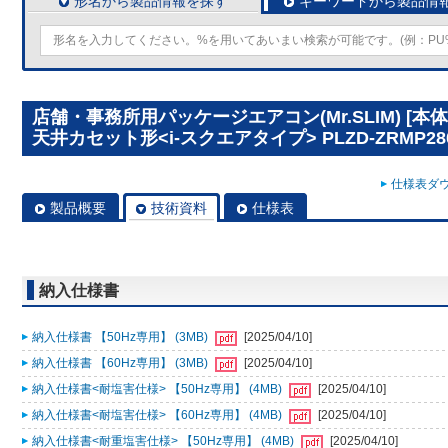
形名から製品情報を探す
キーワードから製品情
店舗・事務所用パッケージエアコン(Mr.SLIM) [
天井カセット形<i-スクエアタイプ> PLZD-ZRMP28
仕様表ダウ
製品概要
技術資料
仕様表
納入仕様書
納入仕様書 【50Hz専用】 (3MB)
[2025/04/10]
納入仕様書 【60Hz専用】 (3MB)
[2025/04/10]
納入仕様書<耐塩害仕様> 【50Hz専用】 (4MB)
[2025/04/10]
納入仕様書<耐塩害仕様> 【60Hz専用】 (4MB)
[2025/04/10]
納入仕様書<耐重塩害仕様> 【50Hz専用】 (4MB)
[2025/04/10]