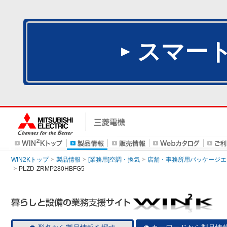
スマー
WIN2Kトップ
製品情報
[業務用]空調・換気
店舗・事務所用パッケージエアコン
PLZD-ZRMP280HBFG5