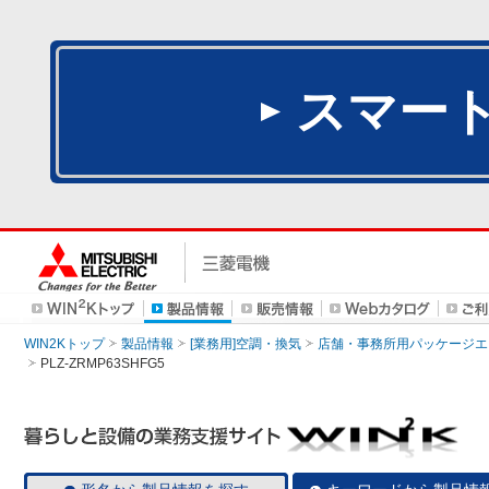
スマー
WIN2Kトップ
製品情報
[業務用]空調・換気
店舗・事務所用パッケージエアコン
PLZ-ZRMP63SHFG5