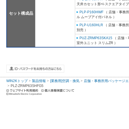
天井カセット形<i-スクエアタイプ
PLP-P160HWF
（ 店舗・事務所用
セット構成品
ル ムーブアイ付パネル ）
PLP-U160HLR
（ 店舗・事務所用
別売 ）
PUZ-ZRMP63SKA15
（ 店舗・事
室外ユニット スリムZR ）
WIN2Kトップ
製品情報
[業務用]空調・換気
店舗・事務所用パッケージエアコン
PLZ-ZRMP63SHFG5