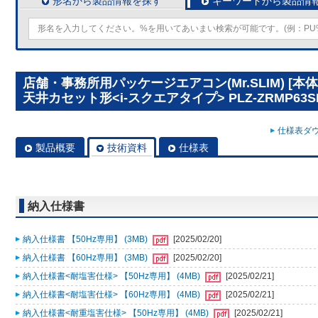
形名から製品情報を探す
キーワードから製品情
店舗・事務所用パッケージエアコン(Mr.SLIM) [
天井カセット形<i-スクエアタイプ> PLZ-ZRMP63S
仕様表ダウ
製品概要
技術資料
仕様表
納入仕様書
納入仕様書 【50Hz専用】 (3MB)
[2025/02/20]
納入仕様書 【60Hz専用】 (3MB)
[2025/02/20]
納入仕様書<耐塩害仕様> 【50Hz専用】 (4MB)
[2025/02/21]
納入仕様書<耐塩害仕様> 【60Hz専用】 (4MB)
[2025/02/21]
納入仕様書<耐重塩害仕様> 【50Hz専用】 (4MB)
[2025/02/21]