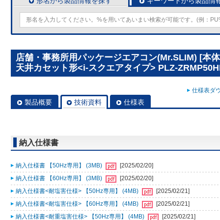
形名から製品情報を探す
キーワードから製品情
店舗・事務所用パッケージエアコン(Mr.SLIM) [
天井カセット形<i-スクエアタイプ> PLZ-ZRMP50H
仕様表ダウ
製品概要
技術資料
仕様表
納入仕様書
納入仕様書 【50Hz専用】 (3MB)
[2025/02/20]
納入仕様書 【60Hz専用】 (3MB)
[2025/02/20]
納入仕様書<耐塩害仕様> 【50Hz専用】 (4MB)
[2025/02/21]
納入仕様書<耐塩害仕様> 【60Hz専用】 (4MB)
[2025/02/21]
納入仕様書<耐重塩害仕様> 【50Hz専用】 (4MB)
[2025/02/21]