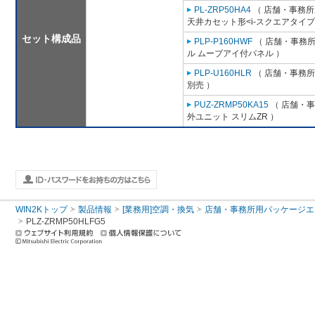
PL-ZRP50HA4
（ 店舗・事務所用
天井カセット形<i-スクエアタイプ
セット構成品
PLP-P160HWF
（ 店舗・事務所用
ル ムーブアイ付パネル ）
PLP-U160HLR
（ 店舗・事務所用
別売 ）
PUZ-ZRMP50KA15
（ 店舗・事務
外ユニット スリムZR ）
WIN2Kトップ
製品情報
[業務用]空調・換気
店舗・事務所用パッケージエアコン
PLZ-ZRMP50HLFG5