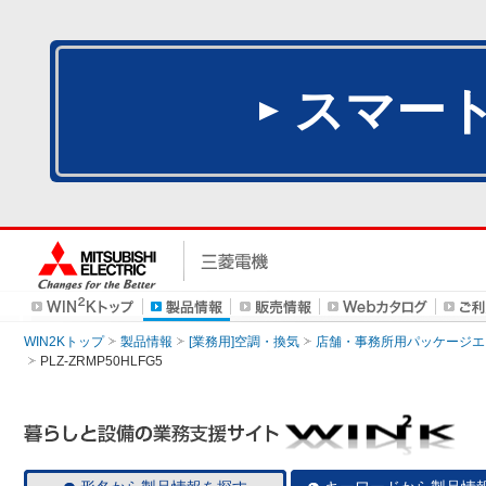
スマー
WIN2Kトップ
製品情報
[業務用]空調・換気
店舗・事務所用パッケージエアコン
PLZ-ZRMP50HLFG5