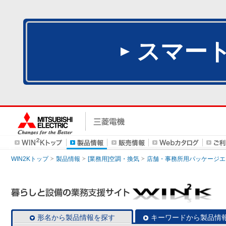
スマー
WIN2Kトップ
製品情報
[業務用]空調・換気
店舗・事務所用パッケージエアコン
形名から製品情報を探す
キーワードから製品情