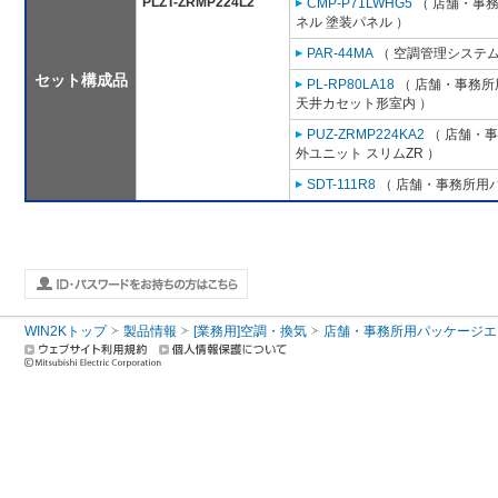
PLZT-ZRMP224L2
CMP-P71LWHG5
（ 店舗・事務所
ネル 塗装パネル ）
PAR-44MA
（ 空調管理システム
セット構成品
PL-RP80LA18
（ 店舗・事務所用
天井カセット形室内 ）
PUZ-ZRMP224KA2
（ 店舗・事務
外ユニット スリムZR ）
SDT-111R8
（ 店舗・事務所用パッ
WIN2Kトップ
製品情報
[業務用]空調・換気
店舗・事務所用パッケージエアコン