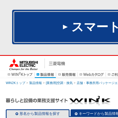
スマー
WIN2Kトップ
製品情報
[業務用]空調・換気
店舗・事務所用パッケージエアコン
形名から製品情報を探す
キーワードから製品情