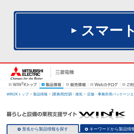
スマー
WIN2Kトップ
製品情報
[業務用]空調・換気
店舗・事務所用パッケージエアコン
形名から製品情報を探す
キーワードから製品情