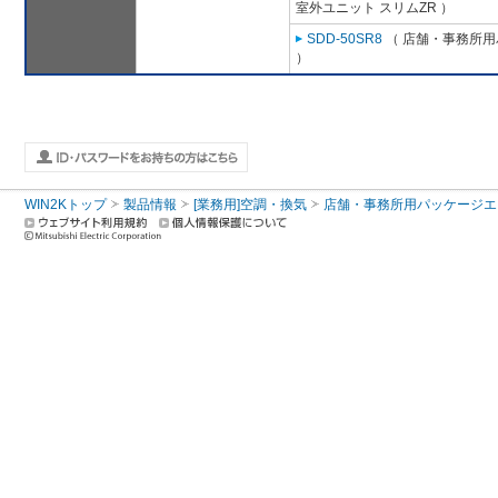
室外ユニット スリムZR ）
SDD-50SR8
（ 店舗・事務所用パ
）
WIN2Kトップ
製品情報
[業務用]空調・換気
店舗・事務所用パッケージエアコン