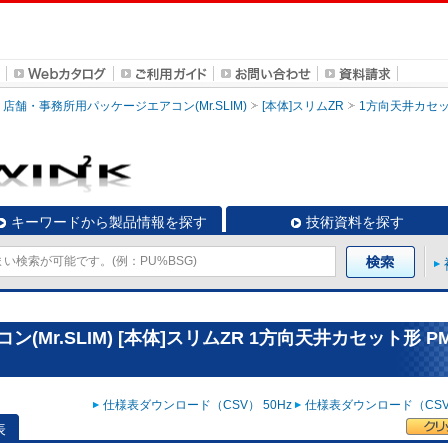
店舗・事務所用パッケージエアコン(Mr.SLIM)
[本体]スリムZR
1方向天井カセ
キーワードから製品情報を探す
技術資料を探す
r.SLIM) [本体]スリムZR 1方向天井カセット形 PM
仕様表ダウンロード（CSV） 50Hz
仕様表ダウンロード（CSV）
表