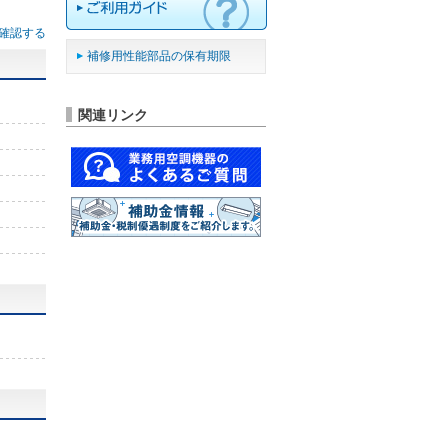
確認する
補修用性能部品の保有期限
関連リンク