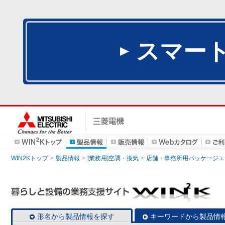
スマー
WIN2Kトップ
製品情報
[業務用]空調・換気
店舗・事務所用パッケージエアコン
形名から製品情報を探す
キーワードから製品情