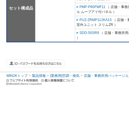
PMP-P80FWF11
（ 店舗・事務所
セット構成品
ル ムーブアイ付パネル ）
PUZ-ZRMP112KA15
（ 店舗・事
室外ユニット スリムZR ）
SDD-50SR9
（ 店舗・事務所用パ
）
WIN2Kトップ
製品情報
[業務用]空調・換気
店舗・事務所用パッケージエアコン