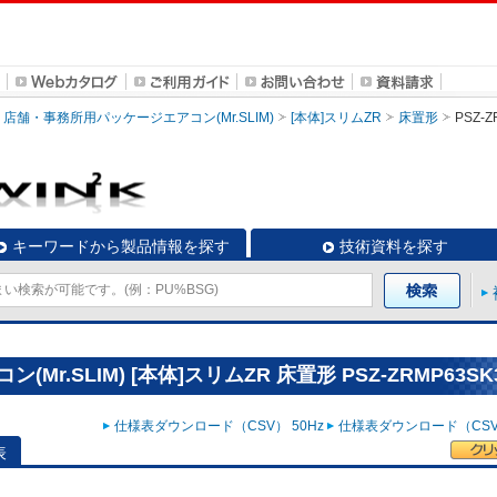
店舗・事務所用パッケージエアコン(Mr.SLIM)
[本体]スリムZR
床置形
PSZ-Z
キーワードから製品情報を探す
技術資料を探す
.SLIM) [本体]スリムZR 床置形 PSZ-ZRMP63SK
仕様表ダウンロード（CSV） 50Hz
仕様表ダウンロード（CSV）
表