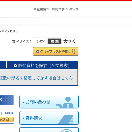
RMP63SK3
販促資料を探す（全文検索）
複数の形名を指定して探す場合はこちら
3
 60Hz