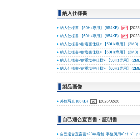
納入仕様書
納入仕様書 【50Hz専用】 (954KB)
[2023
納入仕様書 【60Hz専用】 (954KB)
[2023
納入仕様書<耐塩害仕様> 【50Hz専用】 (2MB)
納入仕様書<耐塩害仕様> 【60Hz専用】 (2MB)
納入仕様書<耐重塩害仕様> 【50Hz専用】 (2MB
納入仕様書<耐重塩害仕様> 【60Hz専用】 (2MB
製品画像
外観写真 (86KB)
[2026/02/26]
自己適合宣言書・証明書
自己適合宣言書<23年店舗･事務所用ﾊﾟｯｹｰｼﾞｴｱｺﾝ ｽﾘ