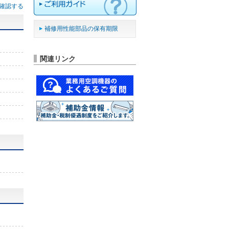
確認する
補修用性能部品の保有期限
関連リンク