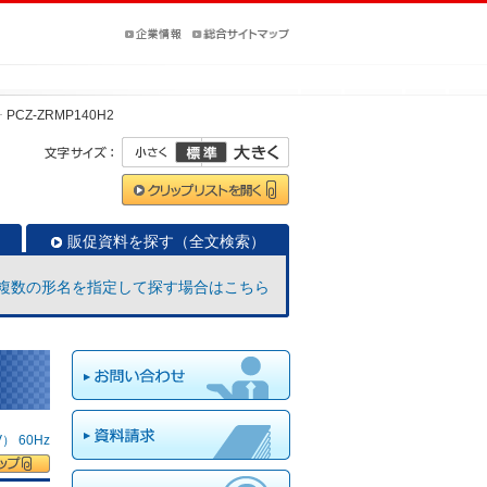
PCZ-ZRMP140H2
販促資料を探す（全文検索）
複数の形名を指定して探す場合はこちら
 60Hz