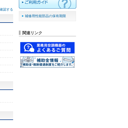
確認する
補修用性能部品の保有期限
関連リンク