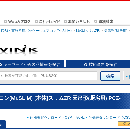
店舗・事務所用パッケージエアコン(Mr.SLIM)
[本体]スリムZR
天吊形(厨房用)
キーワードから製品情報を探す
技術資料を探す
r.SLIM) [本体]スリムZR 天吊形(厨房用) PCZ-
仕様表ダウンロード（CSV） 50Hz
仕様表ダウンロード（CSV）
表