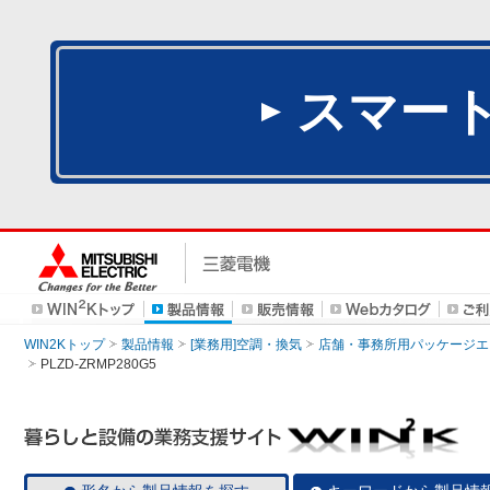
スマー
WIN2Kトップ
製品情報
[業務用]空調・換気
店舗・事務所用パッケージエアコン
PLZD-ZRMP280G5