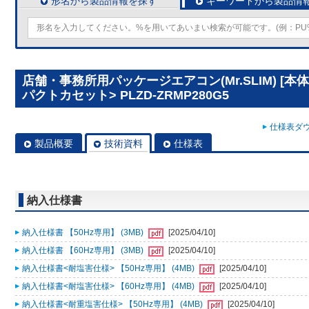
形名から製品情報を探す
キーワードから製品情
店舗・事務所用パッケージエアコン(Mr.SLIM) [本
パクトカセット> PLZD-ZRMP280G5
仕様表ダウ
製品概要
技術資料
仕様表
納入仕様書
納入仕様書 【50Hz専用】 (3MB)
[2025/04/10]
納入仕様書 【60Hz専用】 (3MB)
[2025/04/10]
納入仕様書<耐塩害仕様> 【50Hz専用】 (4MB)
[2025/04/10]
納入仕様書<耐塩害仕様> 【60Hz専用】 (4MB)
[2025/04/10]
納入仕様書<耐重塩害仕様> 【50Hz専用】 (4MB)
[2025/04/10]