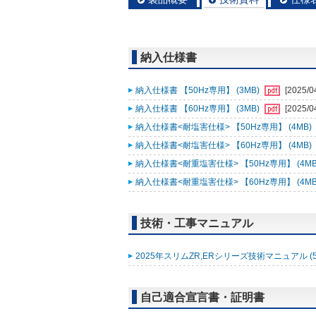
納入仕様書
納入仕様書 【50Hz専用】 (3MB)
[2025/0
納入仕様書 【60Hz専用】 (3MB)
[2025/0
納入仕様書<耐塩害仕様> 【50Hz専用】 (4MB)
納入仕様書<耐塩害仕様> 【60Hz専用】 (4MB)
納入仕様書<耐重塩害仕様> 【50Hz専用】 (4MB
納入仕様書<耐重塩害仕様> 【60Hz専用】 (4MB
技術・工事マニュアル
2025年スリムZR,ERシリーズ技術マニュアル (5
自己適合宣言書・証明書