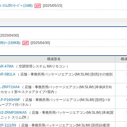
ﾑZRｼﾘｰｽﾞ> (1MB)
[2025/05/15]
[2025/04/30]
> (169KB)
[2025/04/30]
構成形名
構
AR-47MA
（ 空調管理システム MAリモコン ）
AR-SB1LA
（ 店舗・事務所用パッケージエアコン(Mr.SLIM) [別売]その他別
）
L-ZRP71HA4
（ 店舗・事務所用パッケージエアコン(Mr.SLIM) [本体]4方向
カセット形<i-スクエアタイプ>室内 ）
LP-P160HWF
（ 店舗・事務所用パッケージエアコン(Mr.SLIM) [別売]パネ
ムーブアイ付パネル ）
UZ-ZRMP280KA5
（ 店舗・事務所用パッケージエアコン(Mr.SLIM) [本体]室
ニット スリムZR ）
DF-1111R9
（ 店舗・事務所用パッケージエアコン(Mr.SLIM) [別売]分配管