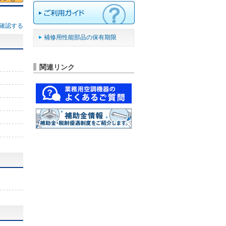
確認する
補修用性能部品の保有期限
関連リンク