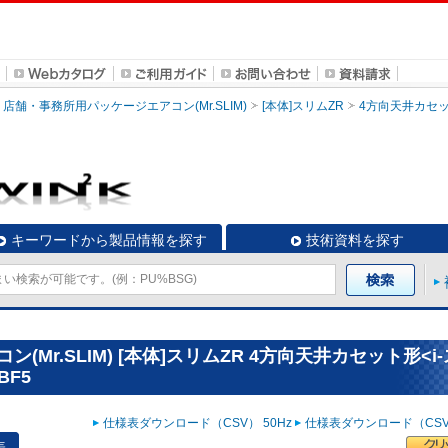
店舗・事務所用パッケージエアコン(Mr.SLIM)
[本体]スリムZR
4方向天井カセッ
キーワードから製品情報を探す
技術資料を探す
Mr.SLIM) [本体]スリムZR 4方向天井カセット形<i
BF5
仕様表ダウンロード（CSV） 50Hz
仕様表ダウンロード（CSV）
表