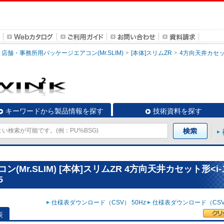
店舗・事務所用パッケージエアコン(Mr.SLIM)
[本体]スリムZR
4方向天井カセッ
キーワードから製品情報を探す
技術資料を探す
Mr.SLIM) [本体]スリムZR 4方向天井カセット形<i
5
仕様表ダウンロード（CSV） 50Hz
仕様表ダウンロード（CSV）
表