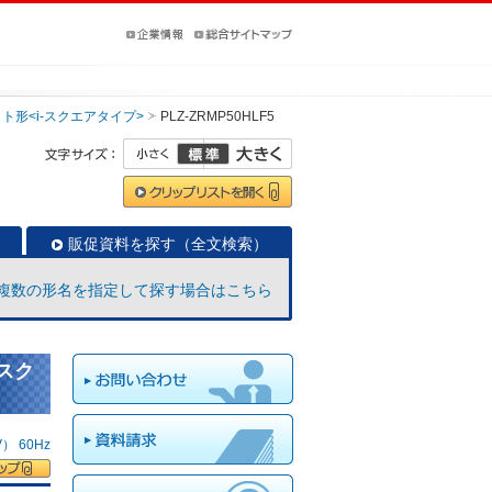
ト形<i-スクエアタイプ>
PLZ-ZRMP50HLF5
販促資料を探す（全文検索）
複数の形名を指定して探す場合はこちら
-スク
 60Hz