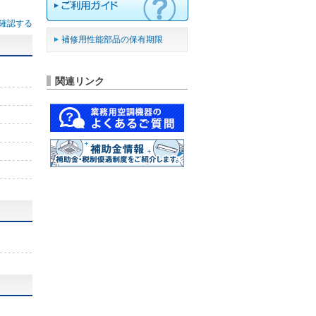
確認する
補修用性能部品の保有期限
関連リンク