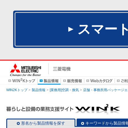
スマー
WIN2Kトップ
製品情報
[業務用]空調・換気
店舗・事務所用パッケージエアコン
形名から製品情報を探す
キーワードから製品情