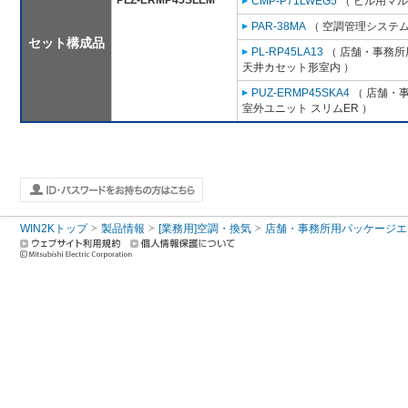
PLZ-ERMP45SLEM
CMP-P71LWEG5
（ ビル用マル
PAR-38MA
（ 空調管理システム
セット構成品
PL-RP45LA13
（ 店舗・事務所用
天井カセット形室内 ）
PUZ-ERMP45SKA4
（ 店舗・事
室外ユニット スリムER ）
WIN2Kトップ
製品情報
[業務用]空調・換気
店舗・事務所用パッケージエアコン