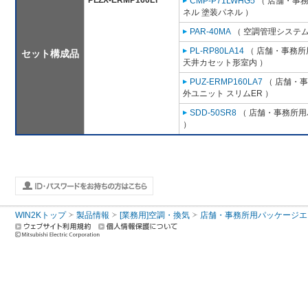
PLZX-ERMP160LT
CMP-P71LWHG5
（ 店舗・事務所
ネル 塗装パネル ）
PAR-40MA
（ 空調管理システム
PL-RP80LA14
（ 店舗・事務所用
セット構成品
天井カセット形室内 ）
PUZ-ERMP160LA7
（ 店舗・事務
外ユニット スリムER ）
SDD-50SR8
（ 店舗・事務所用パ
）
WIN2Kトップ
製品情報
[業務用]空調・換気
店舗・事務所用パッケージエアコン