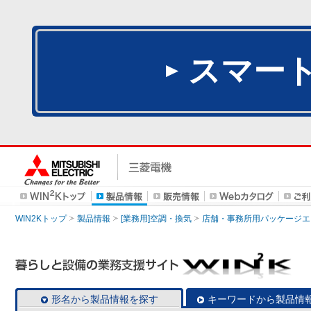
スマー
WIN2Kトップ
製品情報
[業務用]空調・換気
店舗・事務所用パッケージエアコン
形名から製品情報を探す
キーワードから製品情