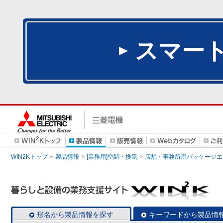
スマー
WIN2Kトップ
製品情報
[業務用]空調・換気
店舗・事務所用パッケージエアコン
形名から製品情報を探す
キーワードから製品情