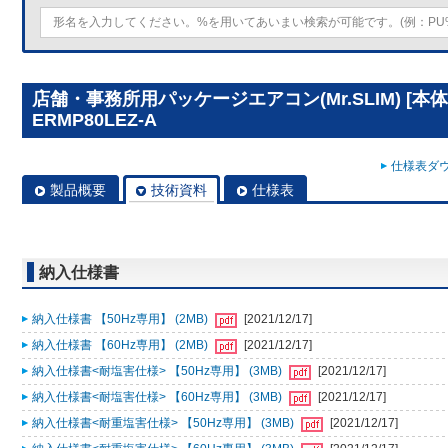
店舗・事務所用パッケージエアコン(Mr.SLIM) [本体
ERMP80LEZ-A
仕様表ダウ
製品概要
技術資料
仕様表
納入仕様書
納入仕様書 【50Hz専用】 (2MB)
[2021/12/17]
納入仕様書 【60Hz専用】 (2MB)
[2021/12/17]
納入仕様書<耐塩害仕様> 【50Hz専用】 (3MB)
[2021/12/17]
納入仕様書<耐塩害仕様> 【60Hz専用】 (3MB)
[2021/12/17]
納入仕様書<耐重塩害仕様> 【50Hz専用】 (3MB)
[2021/12/17]