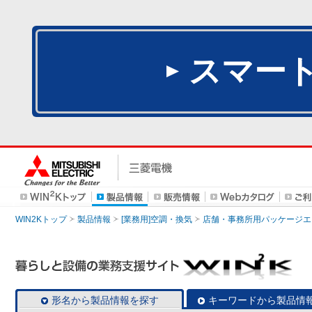
スマー
WIN2Kトップ
製品情報
[業務用]空調・換気
店舗・事務所用パッケージエアコン
形名から製品情報を探す
キーワードから製品情