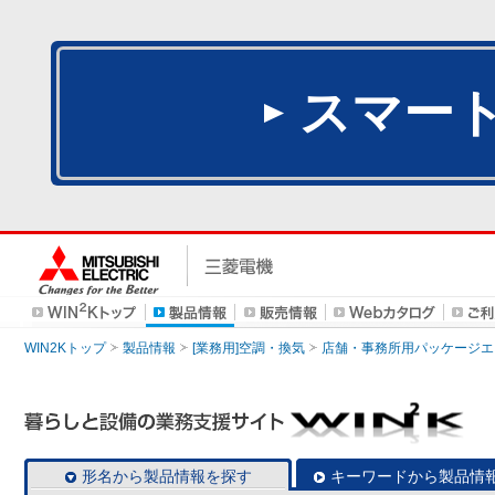
スマー
WIN2Kトップ
製品情報
[業務用]空調・換気
店舗・事務所用パッケージエアコン
形名から製品情報を探す
キーワードから製品情