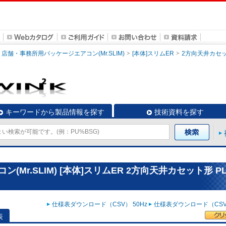
店舗・事務所用パッケージエアコン(Mr.SLIM)
[本体]スリムER
2方向天井カセ
キーワードから製品情報を探す
技術資料を探す
r.SLIM) [本体]スリムER 2方向天井カセット形 PL
仕様表ダウンロード（CSV） 50Hz
仕様表ダウンロード（CSV）
表