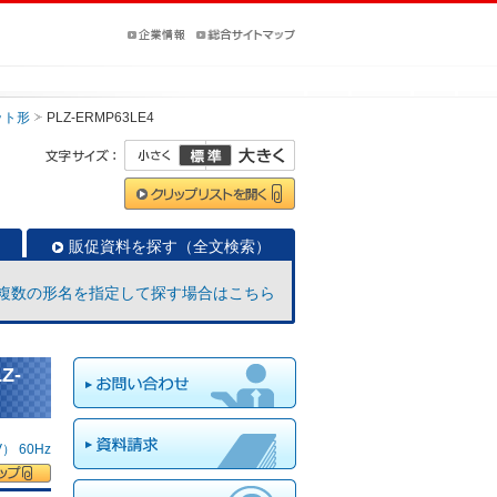
ット形
PLZ-ERMP63LE4
販促資料を探す（全文検索）
複数の形名を指定して探す場合はこちら
Z-
 60Hz