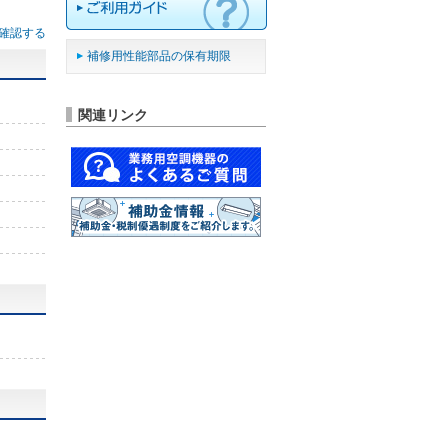
確認する
補修用性能部品の保有期限
関連リンク