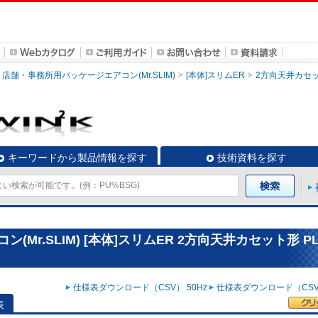
店舗・事務所用パッケージエアコン(Mr.SLIM)
[本体]スリムER
2方向天井カセ
キーワードから製品情報を探す
技術資料を探す
r.SLIM) [本体]スリムER 2方向天井カセット形 PL
仕様表ダウンロード（CSV） 50Hz
仕様表ダウンロード（CSV）
表