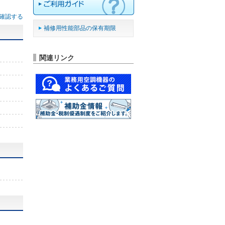
確認する
補修用性能部品の保有期限
関連リンク