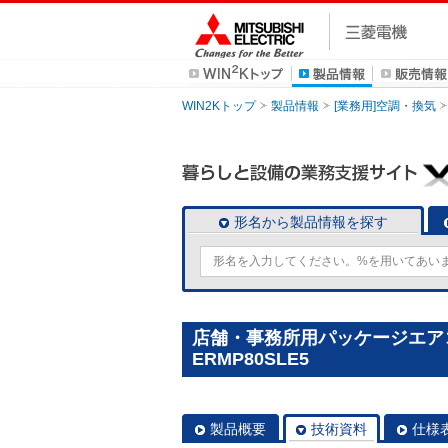
WIN2Kトップ
製品情報
[業務用]空調・換気
形名から製品情報を探す
店舗・事務所用パッケージエアコン(M
ERMP80SLE5
製品概要
技術資料
仕様