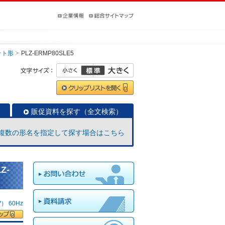
ット形
PLZ-ERMP80SLE5
販促資料を探す（全文検索）
複数の形名を指定して探す場合はこちら
Z-
 60Hz