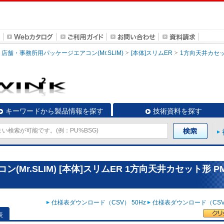
店舗・事務所用パッケージエアコン(Mr.SLIM)
[本体]スリムER
1方向天井カセ
キーワードから製品情報を探す
技術資料を探す
Mr.SLIM) [本体]スリムER 1方向天井カセット形 PM
仕様表ダウンロード（CSV） 50Hz
仕様表ダウンロード（CSV）
表