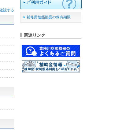
確認する
補修用性能部品の保有期限
関連リンク