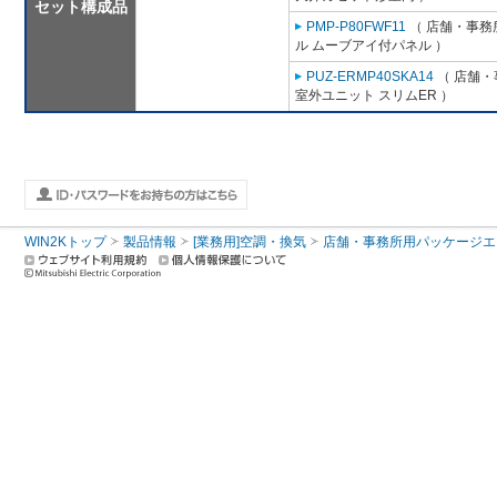
セット構成品
PMP-P80FWF11
（ 店舗・事務所
ル ムーブアイ付パネル ）
PUZ-ERMP40SKA14
（ 店舗・事
室外ユニット スリムER ）
WIN2Kトップ
製品情報
[業務用]空調・換気
店舗・事務所用パッケージエアコン