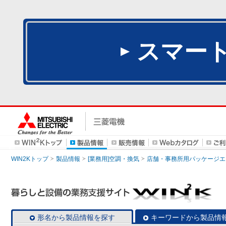
スマー
WIN2Kトップ
製品情報
[業務用]空調・換気
店舗・事務所用パッケージエアコン
形名から製品情報を探す
キーワードから製品情