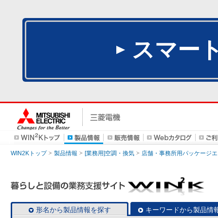
スマー
WIN2Kトップ
製品情報
[業務用]空調・換気
店舗・事務所用パッケージエアコン
形名から製品情報を探す
キーワードから製品情