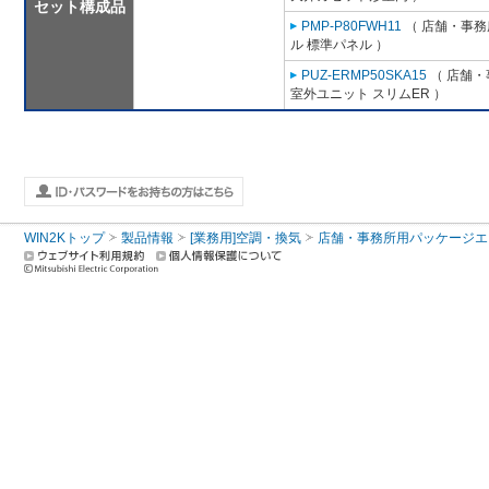
セット構成品
PMP-P80FWH11
（ 店舗・事務所
ル 標準パネル ）
PUZ-ERMP50SKA15
（ 店舗・事
室外ユニット スリムER ）
WIN2Kトップ
製品情報
[業務用]空調・換気
店舗・事務所用パッケージエアコン