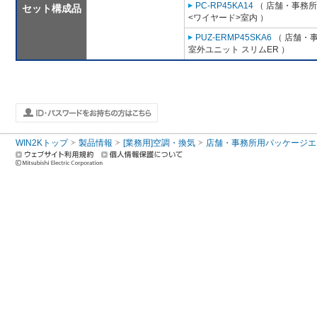
PC-RP45KA14
（ 店舗・事務所用
セット構成品
<ワイヤード>室内 ）
PUZ-ERMP45SKA6
（ 店舗・事
室外ユニット スリムER ）
WIN2Kトップ
製品情報
[業務用]空調・換気
店舗・事務所用パッケージエアコン