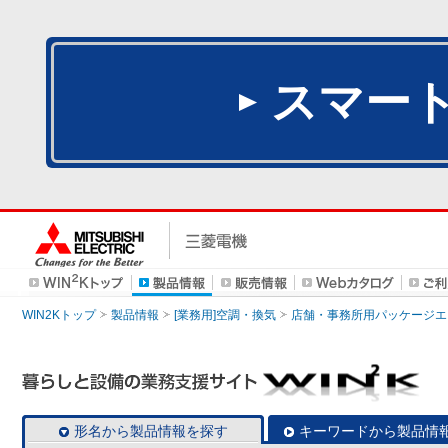
スマー
WIN2Kトップ
製品情報
[業務用]空調・換気
店舗・事務所用パッケージエアコン
形名から製品情報を探す
キーワードから製品情