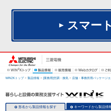
スマー
WIN2Kトップ
製品情報
[業務用]空調・換気
店舗・事務所用パッケージエアコン
形名から製品情報を探す
キーワードから製品情