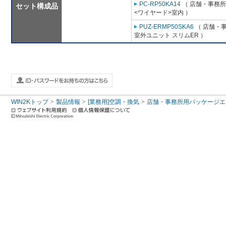
PC-RP50KA14
（ 店舗・事務所用
セット構成品
<ワイヤード>室内 ）
PUZ-ERMP50SKA6
（ 店舗・事
室外ユニット スリムER ）
WIN2Kトップ
製品情報
[業務用]空調・換気
店舗・事務所用パッケージエアコン