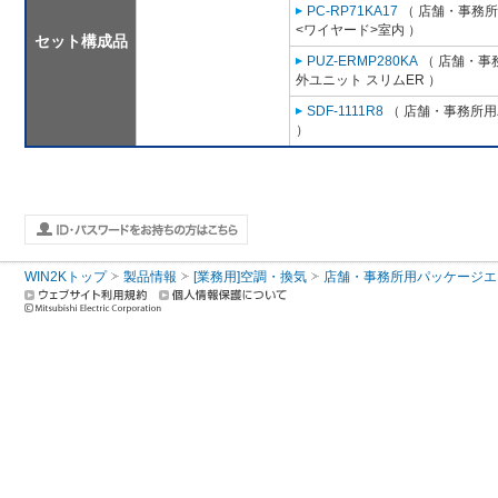
PC-RP71KA17
（ 店舗・事務所用
<ワイヤード>室内 ）
セット構成品
PUZ-ERMP280KA
（ 店舗・事務
外ユニット スリムER ）
SDF-1111R8
（ 店舗・事務所用パ
）
WIN2Kトップ
製品情報
[業務用]空調・換気
店舗・事務所用パッケージエアコン