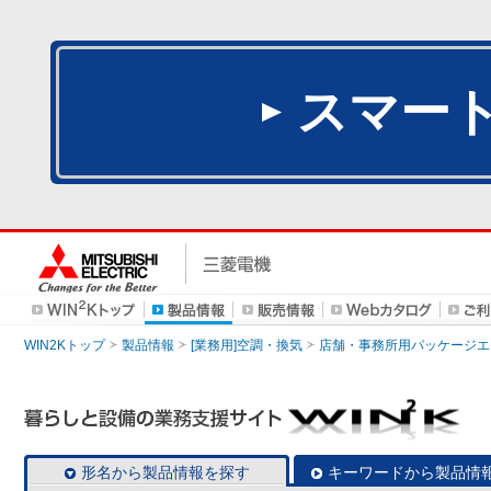
スマー
WIN2Kトップ
製品情報
[業務用]空調・換気
店舗・事務所用パッケージエアコン
形名から製品情報を探す
キーワードから製品情