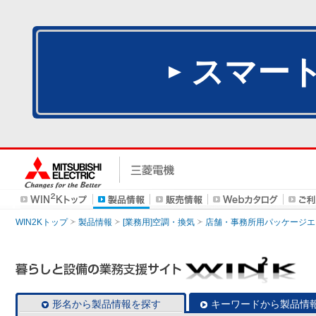
スマー
WIN2Kトップ
製品情報
[業務用]空調・換気
店舗・事務所用パッケージエアコン
形名から製品情報を探す
キーワードから製品情