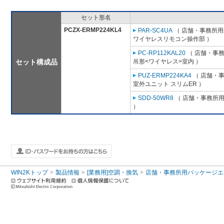
セット形名
PCZX-ERMP224KL4
PAR-SC4UA
（ 店舗・事務所用パ
ワイヤレスリモコン操作部 ）
PC-RP112KAL20
（ 店舗・事務所
セット構成品
吊形<ワイヤレス>室内 ）
PUZ-ERMP224KA4
（ 店舗・事務
室外ユニット スリムER ）
SDD-50WR8
（ 店舗・事務所用パ
）
WIN2Kトップ
製品情報
[業務用]空調・換気
店舗・事務所用パッケージエアコン