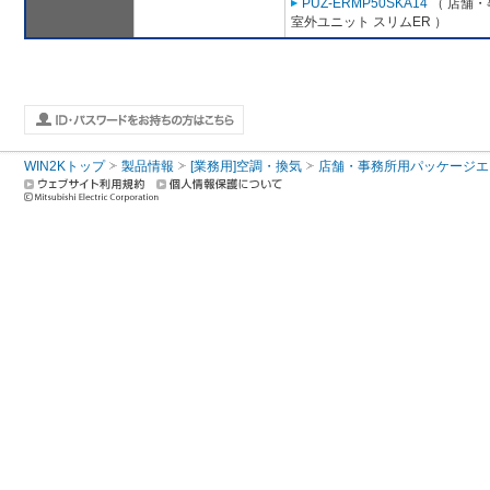
PUZ-ERMP50SKA14
（ 店舗・事
室外ユニット スリムER ）
WIN2Kトップ
製品情報
[業務用]空調・換気
店舗・事務所用パッケージエアコン