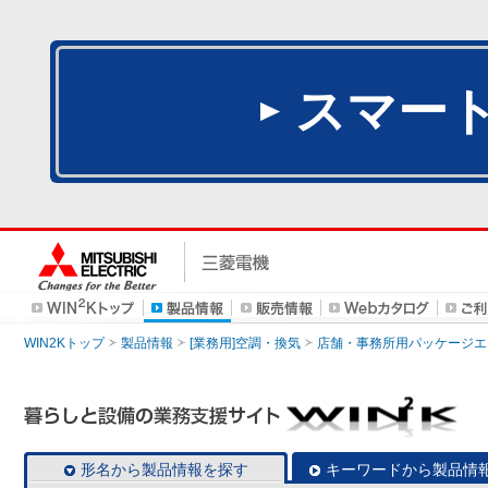
スマー
WIN2Kトップ
製品情報
[業務用]空調・換気
店舗・事務所用パッケージエアコン
形名から製品情報を探す
キーワードから製品情