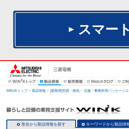
スマー
WIN2Kトップ
製品情報
[業務用]空調・換気
店舗・事務所用パッケージエアコン
形名から製品情報を探す
キーワードから製品情