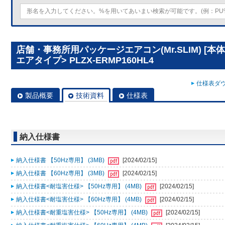
店舗・事務所用パッケージエアコン(Mr.SLIM) [本
エアタイプ> PLZX-ERMP160HL4
仕様表ダウ
製品概要
技術資料
仕様表
納入仕様書
納入仕様書 【50Hz専用】 (3MB)
[2024/02/15]
納入仕様書 【60Hz専用】 (3MB)
[2024/02/15]
納入仕様書<耐塩害仕様> 【50Hz専用】 (4MB)
[2024/02/15]
納入仕様書<耐塩害仕様> 【60Hz専用】 (4MB)
[2024/02/15]
納入仕様書<耐重塩害仕様> 【50Hz専用】 (4MB)
[2024/02/15]