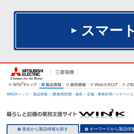
スマー
WIN2Kトップ
製品情報
[業務用]空調・換気
店舗・事務所用パッケージエアコン
形名から製品情報を探す
キーワードから製品情