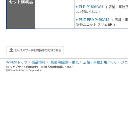
セット構成品
PLP-P160HWH
（ 店舗・事務所用
ル 標準パネル ）
PUZ-ERMP45KA15
（ 店舗・事務
室外ユニット スリムER ）
WIN2Kトップ
製品情報
[業務用]空調・換気
店舗・事務所用パッケージエアコン