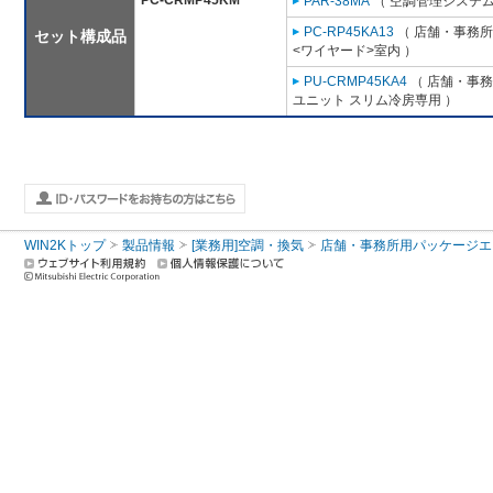
PC-CRMP45KM
PAR-38MA
（ 空調管理システム
PC-RP45KA13
（ 店舗・事務所用
セット構成品
<ワイヤード>室内 ）
PU-CRMP45KA4
（ 店舗・事務所
ユニット スリム冷房専用 ）
WIN2Kトップ
製品情報
[業務用]空調・換気
店舗・事務所用パッケージエアコン