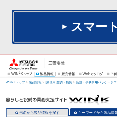
スマー
WIN2Kトップ
製品情報
[業務用]空調・換気
店舗・事務所用パッケージエアコン
形名から製品情報を探す
キーワードから製品情