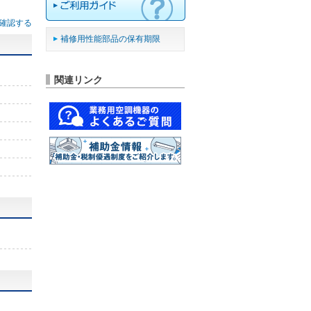
確認する
補修用性能部品の保有期限
関連リンク