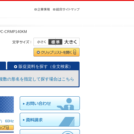
PC-CRMP140KM
販促資料を探す（全文検索）
複数の形名を指定して探す場合はこちら
 60Hz