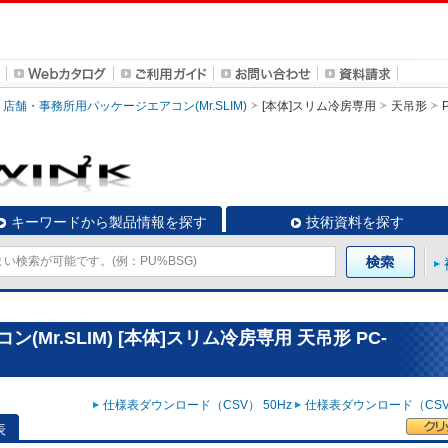
店舗・事務所用パッケージエアコン(Mr.SLIM)
[本体]スリム冷房専用
天吊形
キーワードから製品情報を探す
技術資料を探す
Mr.SLIM) [本体]スリム冷房専用 天吊形 PC-
仕様表ダウンロード（CSV） 50Hz
仕様表ダウンロード（CSV）
表