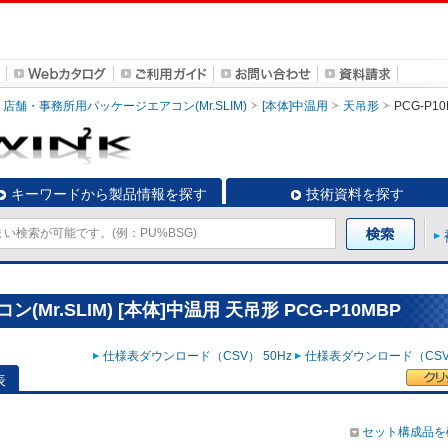
店舗・事務所用パッケージエアコン(Mr.SLIM)
[本体]中温用
天吊形
PCG-P1
キーワードから製品情報を探す
技術資料を探す
r.SLIM) [本体]中温用 天吊形 PCG-P10MBP
仕様表ダウンロード（CSV） 50Hz
仕様表ダウンロード（CSV）
表
セット構成品を