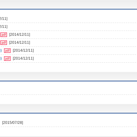
2/11]
2/11]
[2014/12/11]
[2014/12/11]
)
[2014/12/11]
)
[2014/12/11]
[2015/07/28]