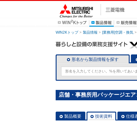
WIN2Kトップ
製品情報
[業務用]空調・換気
形名から製品情報を探す
店舗・事務所用パッケージエアコン(M
製品概要
技術資料
仕様