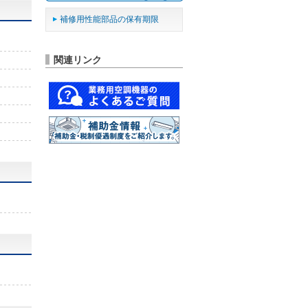
補修用性能部品の保有期限
関連リンク