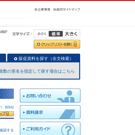
0MBP
販促資料を探す（全文検索）
複数の形名を指定して探す場合はこちら
 60Hz
確認する