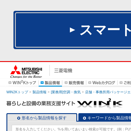
スマー
WIN2Kトップ
製品情報
[業務用]空調・換気
店舗・事務所用パッケージエアコン
形名から製品情報を探す
キーワードから製品情