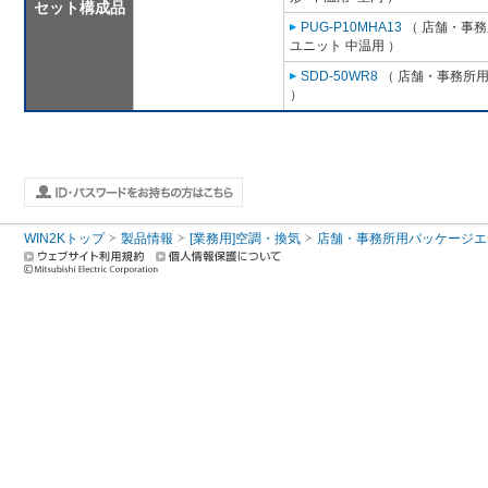
セット構成品
PUG-P10MHA13
（ 店舗・事務所
ユニット 中温用 ）
SDD-50WR8
（ 店舗・事務所用パ
）
WIN2Kトップ
製品情報
[業務用]空調・換気
店舗・事務所用パッケージエアコン