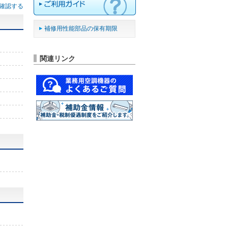
確認する
補修用性能部品の保有期限
関連リンク