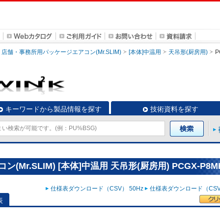
店舗・事務所用パッケージエアコン(Mr.SLIM)
[本体]中温用
天吊形(厨房用)
P
キーワードから製品情報を探す
技術資料を探す
r.SLIM) [本体]中温用 天吊形(厨房用) PCGX-P8M
仕様表ダウンロード（CSV） 50Hz
仕様表ダウンロード（CSV）
表