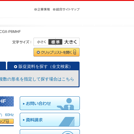
CGX-P8MHF
販促資料を探す（全文検索）
複数の形名を指定して探す場合はこちら
HF
 60Hz