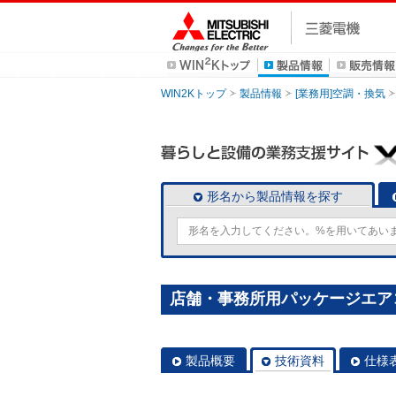
WIN2Kトップ
製品情報
[業務用]空調・換気
形名から製品情報を探す
店舗・事務所用パッケージエアコン(M
製品概要
技術資料
仕様