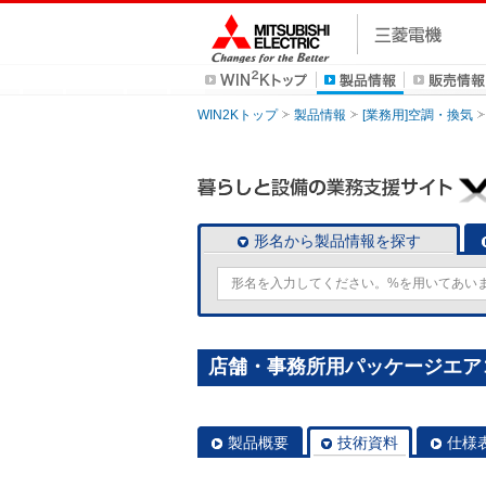
WIN2Kトップ
製品情報
[業務用]空調・換気
形名から製品情報を探す
店舗・事務所用パッケージエアコン(M
製品概要
技術資料
仕様