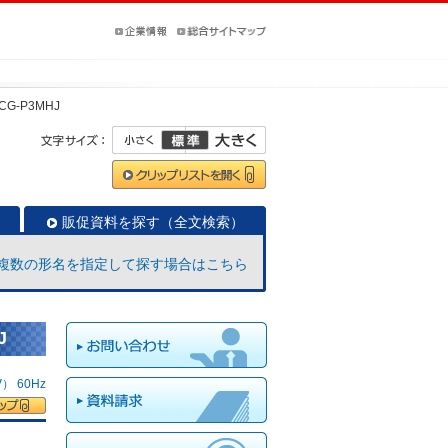
CG-P3MHJ
販促資料を探す（全文検索）
複数の形名を指定して探す場合はこちら
J
 60Hz