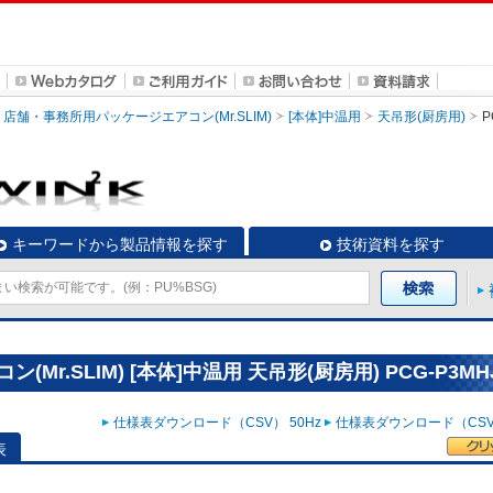
店舗・事務所用パッケージエアコン(Mr.SLIM)
[本体]中温用
天吊形(厨房用)
P
キーワードから製品情報を探す
技術資料を探す
r.SLIM) [本体]中温用 天吊形(厨房用) PCG-P3MH
仕様表ダウンロード（CSV） 50Hz
仕様表ダウンロード（CSV）
表