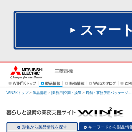
スマー
WIN2Kトップ
製品情報
[業務用]空調・換気
店舗・事務所用パッケージエアコン
形名から製品情報を探す
キーワードから製品情