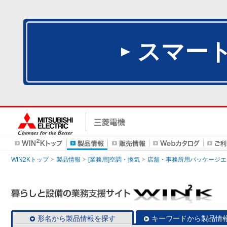
スマー
WIN2Kトップ
製品情報
[業務用]空調・換気
店舗・事務所用パッケージエアコン
形名から製品情報を探す
キーワードから製品情