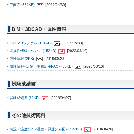
下面図 (386KB)
[2026/04/30]
BIM・3DCAD・属性情報
3D CADシンボル (104KB)
[2026/05/30]
※属性情報について (152KB)
[2022/03/10]
属性情報 (2KB)
[2019/08/23]
属性情報<店舗・事務所用PAC> (55KB)
[2023/03/16]
試験成績書
試験成績書 (60KB)
[2018/04/27]
その他技術資料
気流・温度分布<温度・風速分布図> (427KB)
[2018/06/28]