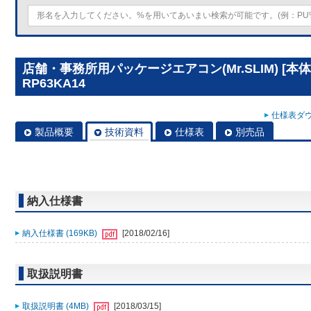
店舗・事務所用パッケージエアコン(Mr.SLIM) [本
RP63KA14
仕様表ダウ
製品概要
技術資料
仕様表
別売品
納入仕様書
納入仕様書 (169KB)
[2018/02/16]
取扱説明書
取扱説明書 (4MB)
[2018/03/15]