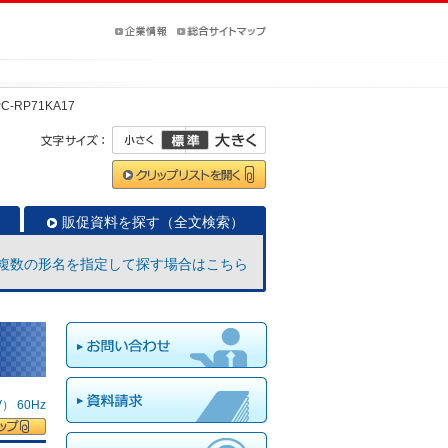
PC-RP71KA17
販促資料を探す（全文検索）
複数の形名を指定して探す場合はこちら
 60Hz