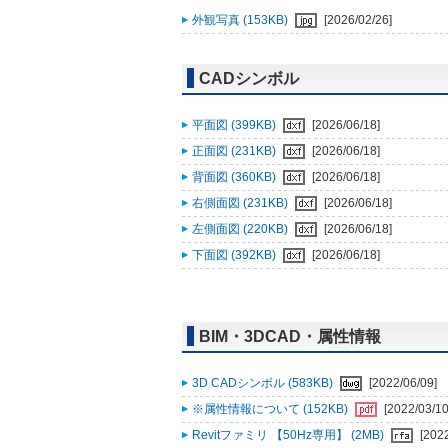
外観写真 (153KB)
[2026/02/26]
CADシンボル
平面図 (399KB)
[2026/06/18]
正面図 (231KB)
[2026/06/18]
背面図 (360KB)
[2026/06/18]
右側面図 (231KB)
[2026/06/18]
左側面図 (220KB)
[2026/06/18]
下面図 (392KB)
[2026/06/18]
BIM・3DCAD・属性情報
3D CADシンボル (583KB)
[2022/06/09]
※属性情報について (152KB)
[2022/03/10
Revitファミリ 【50Hz専用】 (2MB)
[202