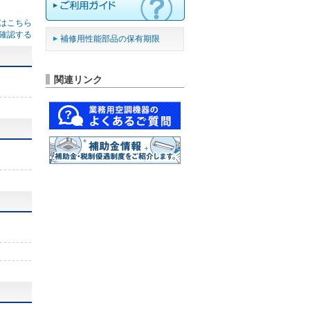
はこちら
確認する
補修用性能部品の保有期限
関連リンク