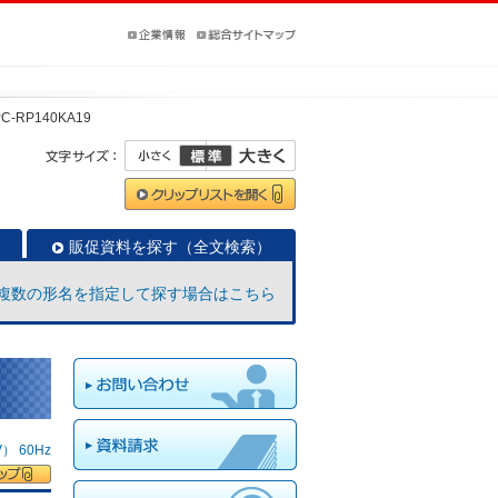
PC-RP140KA19
販促資料を探す（全文検索）
複数の形名を指定して探す場合はこちら
 60Hz