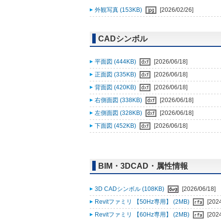
外観写真 (153KB)
[2026/02/26]
CADシンボル
平面図 (444KB)
[2026/06/18]
正面図 (335KB)
[2026/06/18]
背面図 (420KB)
[2026/06/18]
右側面図 (338KB)
[2026/06/18]
左側面図 (328KB)
[2026/06/18]
下面図 (452KB)
[2026/06/18]
BIM・3DCAD・属性情報
3D CADシンボル (108KB)
[2026/06/18]
Revitファミリ 【50Hz専用】 (2MB)
[202
Revitファミリ 【60Hz専用】 (2MB)
[202