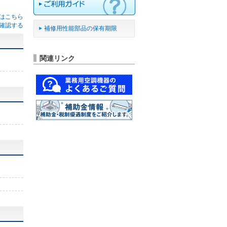
はこちら
確認する
補修用性能部品の保有期限
関連リンク