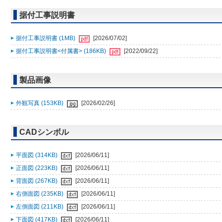
据付工事説明書
据付工事説明書 (1MB)
[2026/07/02]
据付工事説明書<付属書> (186KB)
[2022/09/22]
製品画像
外観写真 (153KB)
[2026/02/26]
CADシンボル
平面図 (314KB)
[2026/06/11]
正面図 (223KB)
[2026/06/11]
背面図 (267KB)
[2026/06/11]
右側面図 (235KB)
[2026/06/11]
左側面図 (211KB)
[2026/06/11]
下面図 (417KB)
[2026/06/11]