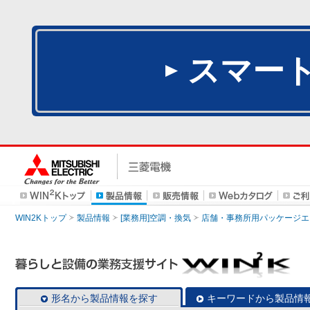
スマー
WIN2Kトップ
製品情報
[業務用]空調・換気
店舗・事務所用パッケージエアコン
形名から製品情報を探す
キーワードから製品情