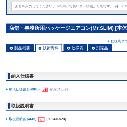
店舗・事務所用パッケージエアコン(Mr.SLIM) [本体]
仕様表ダウ
製品概要
技術資料
仕様表
別売品
納入仕様書
納入仕様書 (149KB)
[2023/06/22]
取扱説明書
取扱説明書 (4MB)
[2024/03/28]