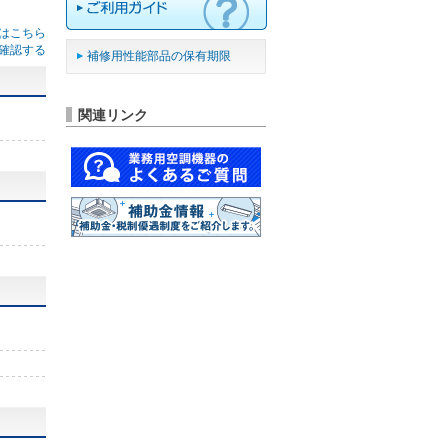
はこちら
確認する
補修用性能部品の保有期限
関連リンク