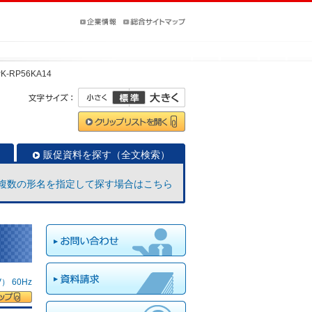
PK-RP56KA14
販促資料を探す（全文検索）
複数の形名を指定して探す場合はこちら
 60Hz