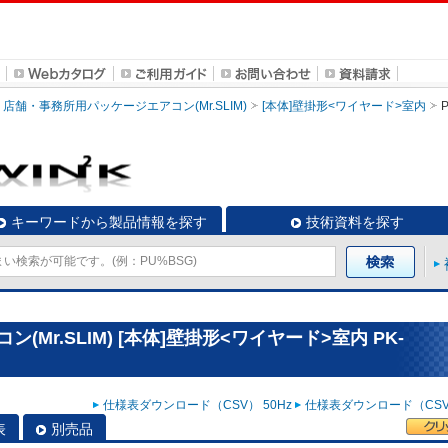
店舗・事務所用パッケージエアコン(Mr.SLIM)
[本体]壁掛形<ワイヤード>室内
キーワードから製品情報を探す
技術資料を探す
Mr.SLIM) [本体]壁掛形<ワイヤード>室内 PK-
仕様表ダウンロード（CSV） 50Hz
仕様表ダウンロード（CSV）
表
別売品