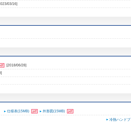
2023/03/16]
[2018/06/28]
0]
仕様表(15MB)
外形図(15MB)
冷熱ハンドブ